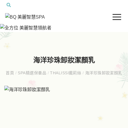
海洋珍珠卸妝潔顏乳
首頁
/
SPA精選保養品
/
THALISSI戴莉絲
/
海洋珍珠卸妝潔顏乳