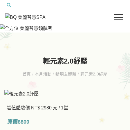
輕元素2.0紓壓
首頁
/
本月活動
/
新朋友體驗
/
輕元素2.0紓壓
超值體驗價 NT$ 2980 元 / 1堂
原價8800