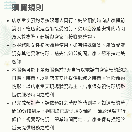
購買規則
店家當次預約最多限兩人同行。請於預約時向店家提前
說明，惟店家是否能接受預訂，須以店家能安排的時間
及人數為準，建議與店家直接聯繫確認。
本服務限女性初次體驗使用，如有特殊體質、膚質或膚
況有其他異常情形，請先告知並詢問店家，恕不指定美
容師。
本服務可於下單時服務前7天自行以電話向店家預約約之
日期、時間，以利店家安排提供服務之時間。實際預約
情形，以店家當天現場狀況為主，店家保有視情形調整
提供服務時間之權利。
已完成預訂者，請依預訂之時間準時到場，如逾預約時
間10分鐘到場，視同您已取消該次預約，須於現場再行
候位，視實際情況、營業時間而定，店家並保有拒絕於
當天提供服務之權利。