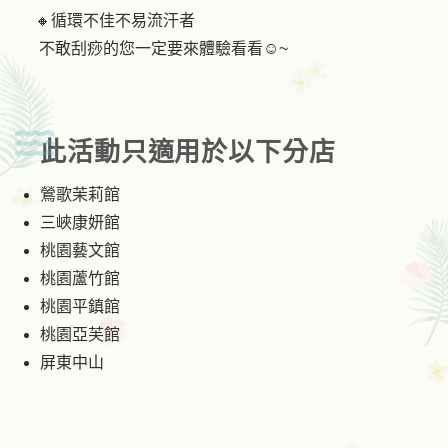
🔸循環不佳不易流汗者
不敢刮痧的您一定要來體驗看看☺️~
此活動只適用於以下分店
鶯歌茉莉館
三峽康妍館
桃園藝文館
桃園蘆竹館
桃園平鎮館
桃園亞芙館
屏東中山