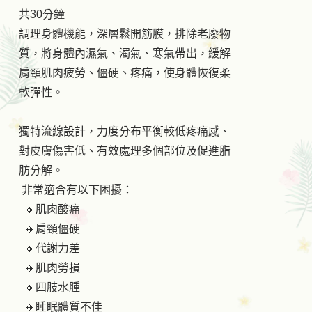
共30分鐘
調理身體機能，深層鬆開筋膜，排除老廢物
質，將身體內濕氣、濁氣、寒氣帶出，緩解
肩頸肌肉疲勞、僵硬、疼痛，使身體恢復柔
軟彈性。
獨特流線設計，力度分布平衡較低疼痛感、
對皮膚傷害低、有效處理多個部位及促進脂
肪分解。
非常適合有以下困擾：
🔸肌肉酸痛
🔸肩頸僵硬
🔸代謝力差
🔸肌肉勞損
🔸四肢水腫
🔸睡眠體質不佳