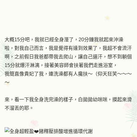
大概15分吧，我就已經全身溼了，20分鐘我就起來沖澡
啦，對我自己而言，我是覺得有達到效果了，我超不會流汗
啊，之前假日我爸都帶我去爬山，讓自己逼汗，想不到躺個
15分就爆汗淋漓，接著美容師會扶著我們走進浴室，
我簡直像貴妃了我，連洗澡都有人攙扶～（仰天狂笑～～～
～
來，看一下我全身洗完澡的樣子，白拋拋幼咪咪，摸起來滑
不溜丟的耶。