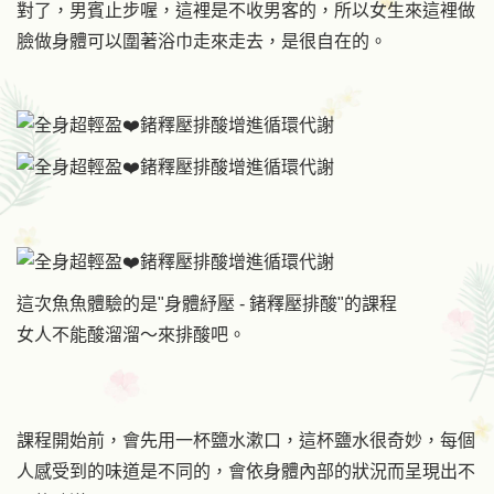
對了，男賓止步喔，這裡是不收男客的，所以女生來這裡做
臉做身體可以圍著浴巾走來走去，是很自在的。
這次魚魚體驗的是"身體紓壓 - 鍺釋壓排酸"的課程
女人不能酸溜溜～來排酸吧。
課程開始前，會先用一杯鹽水漱口，這杯鹽水很奇妙，每個
人感受到的味道是不同的，會依身體內部的狀況而呈現出不