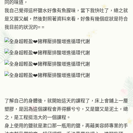
同的味道，
我自己覺得這杯鹽水好像有魚腥味，當下我快吐了，總之就
是又腥又鹹，然後對照著資料來看，好像有幾個症狀是符合
我目前的狀況的= =
了解自己的身體後，就開始這天的課程了，床上會鋪上一層
塑膠，是因為這個課程會弄得髒兮兮，又是鹽又是泥土，總
之，是工程挺浩大的一個課程。
身上使用的鹽就是漱口那一瓶用的鹽，再藉美容師專業的手