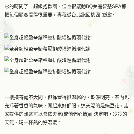
它的時間了，超級抱歉啊，但也很感動BQ美麗智慧SPA都
把每個顧客看得很重要，專程從台北跑回桃園 (感動~
一樓接待處不大間，但佈置得挺溫馨的，乾淨明亮，室內也
充斥著香香的氣味，聞起來好舒服，這天喝的是蝶豆花，店
家提供的熱茶可以會依天氣(或他們心情)而決定吧，冷冷的
天氣，喝一杯熱的好溫暖。