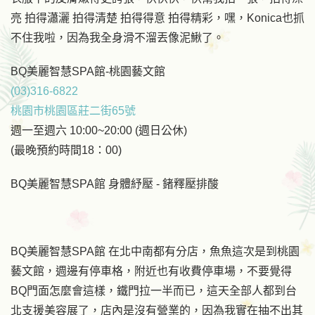
亮 拍得瀟灑 拍得清楚 拍得得意 拍得精彩，嘿，Konica也抓
不住我啦，因為我全身滑不溜丟像泥鰍了。
BQ美麗智慧SPA館-桃園藝文館
(03)316-6822
桃園市桃園區莊二街65號
週一至週六 10:00~20:00 (週日公休)
(最晚預約時間18：00)
BQ美麗智慧SPA館 身體紓壓 - 鍺釋壓排酸
BQ美麗智慧SPA館 在北中南都有分店，魚魚這次是到桃園
藝文館，週邊有停車格，附近也有收費停車場，不要覺得
BQ門面怎麼會這樣，鐵門拉一半而已，這天全部人都到台
北支援美容展了，店內是沒有營業的，因為我實在抽不出其